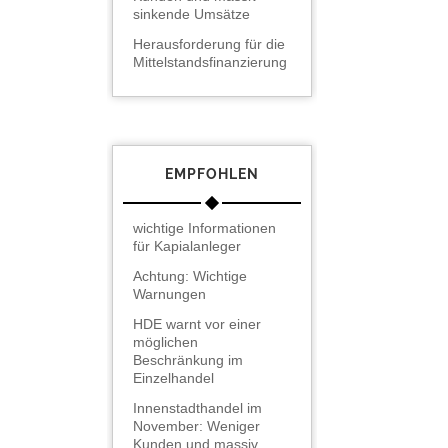
sinkende Umsätze
Herausforderung für die
Mittelstandsfinanzierung
EMPFOHLEN
wichtige Informationen
für Kapialanleger
Achtung: Wichtige
Warnungen
HDE warnt vor einer
möglichen
Beschränkung im
Einzelhandel
Innenstadthandel im
November: Weniger
Kunden und massiv