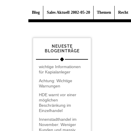
Blog
Sales Aktuell 2002-05-20
Themen
Recht
NEUESTE
BLOGEINTRÄGE
wichtige Informationen
für Kapialanleger
Achtung: Wichtige
Warnungen
HDE warnt vor einer
möglichen
Beschränkung im
Einzelhandel
Innenstadthandel im
November: Weniger
Kunden und massiv