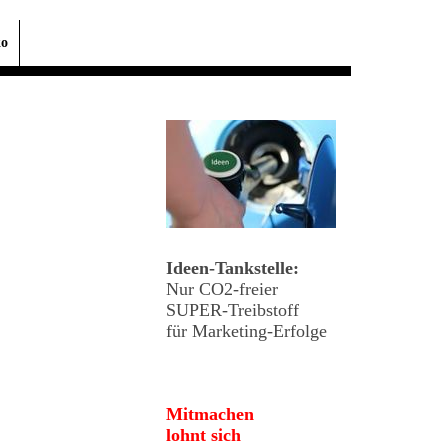
ko
Ideen-Tankstelle:
Nur CO2-freier
SUPER-Treibstoff
für Marketing-Erfolge
Mitmachen
lohnt sich