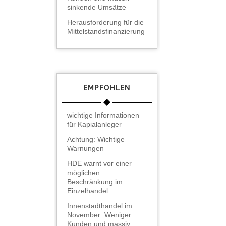
sinkende Umsätze
Herausforderung für die
Mittelstandsfinanzierung
EMPFOHLEN
wichtige Informationen
für Kapialanleger
Achtung: Wichtige
Warnungen
HDE warnt vor einer
möglichen
Beschränkung im
Einzelhandel
Innenstadthandel im
November: Weniger
Kunden und massiv