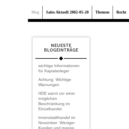
Blog
Sales Aktuell 2002-05-20
Themen
Recht
NEUESTE
BLOGEINTRÄGE
wichtige Informationen
für Kapialanleger
Achtung: Wichtige
Warnungen
HDE warnt vor einer
möglichen
Beschränkung im
Einzelhandel
Innenstadthandel im
November: Weniger
Kunden und massiv