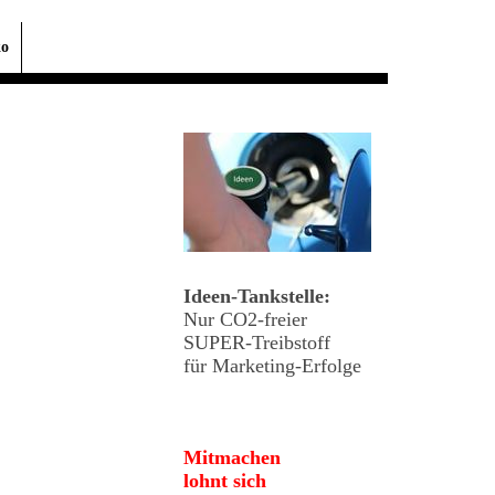
ko
Ideen-Tankstelle:
Nur CO2-freier
SUPER-Treibstoff
für Marketing-Erfolge
Mitmachen
lohnt sich