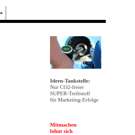
ko
Ideen-Tankstelle:
Nur CO2-freier
SUPER-Treibstoff
für Marketing-Erfolge
Mitmachen
lohnt sich