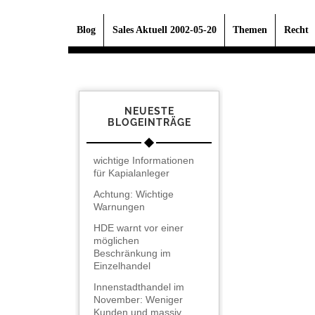
Blog
Sales Aktuell 2002-05-20
Themen
Recht
NEUESTE
BLOGEINTRÄGE
wichtige Informationen
für Kapialanleger
Achtung: Wichtige
Warnungen
HDE warnt vor einer
möglichen
Beschränkung im
Einzelhandel
Innenstadthandel im
November: Weniger
Kunden und massiv