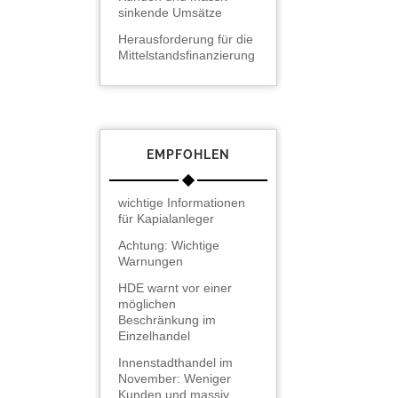
sinkende Umsätze
Herausforderung für die
Mittelstandsfinanzierung
EMPFOHLEN
wichtige Informationen
für Kapialanleger
Achtung: Wichtige
Warnungen
HDE warnt vor einer
möglichen
Beschränkung im
Einzelhandel
Innenstadthandel im
November: Weniger
Kunden und massiv